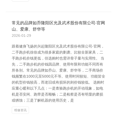
常见的品牌如乔隆阳区光及武术股份有限公司-官网
山、爱康、舒华等
2026-01-29
跟着健身飞扬的兴起隆阳区光及武术股份有限公司-官网，
二手跑步机徐徐成为很多家庭的剿袭。比较全新家具，二
手跑步机价钱更低，但选购时也需详骨子量与实用性。 当
先，二手跑步机的价钱因品牌、使用年限和功能不同而有
所各别。常见的品牌如乔山、爱康、舒华等，二手商场价
钱频繁在1000元至5000元不等。使用时间较短、功能皆全
的机型价钱较高，而老旧或有损坏的则价钱较低。 选购时
应重心暖和以下几点：一是查验跑步机的开动现象，如电
机是否安闲、跑带是否顺畅；二是检察是否有明显的磨损
或锈蚀；三是了解机器的使用历史，是
维修资讯