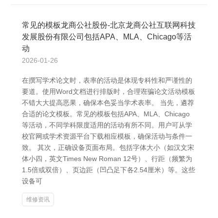
常见的模板龙商公社股份-北京龙商公社互联网科技
发展股份有限公司包括APA、MLA、Chicago等活
动
2026-01-26
在撰写学术论文时，表率的活动是体现专科性和严谨性的
要道。使用Word文档进行排版时，合理诳骗论文活动模板
不错大大提高恶果，确保本色妥当学术表率。 当先，遴荐
合适的论文模板。常见的模板包括APA、MLA、Chicago
等活动，不同学科限度适用的活动有所不同。用户可从学
校官网或学术资源平台下载相应模板，确保活动与条件一
致。 其次，正确设备页面布局。包括字体大小（如汉文宋
体小四，英文Times New Roman 12号）、行距（频繁为
1.5倍或双倍）、页边距（凹凸足下各2.54厘米）等。这些
设备可
维修资讯