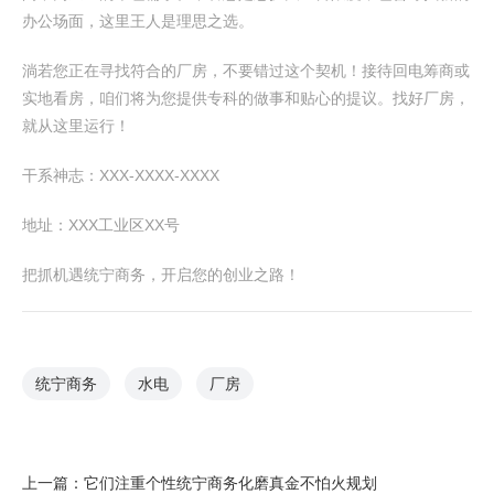
办公场面，这里王人是理思之选。
淌若您正在寻找符合的厂房，不要错过这个契机！接待回电筹商或
实地看房，咱们将为您提供专科的做事和贴心的提议。找好厂房，
就从这里运行！
干系神志：XXX-XXXX-XXXX
地址：XXX工业区XX号
把抓机遇统宁商务，开启您的创业之路！
统宁商务
水电
厂房
上一篇：
它们注重个性统宁商务化磨真金不怕火规划