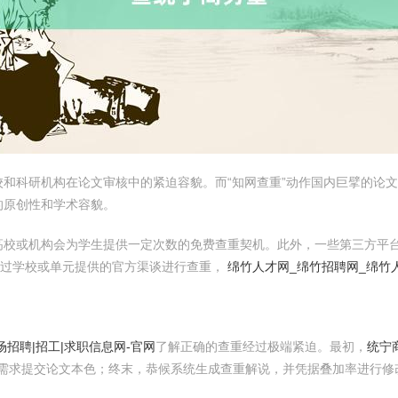
和科研机构在论文审核中的紧迫容貌。而“知网查重”动作国内巨擘的论
的原创性和学术容貌。
高校或机构会为学生提供一定次数的免费查重契机。此外，一些第三方平
通过学校或单元提供的官方渠谈进行查重，
绵竹人才网_绵竹招聘网_绵竹
招聘|招工|求职信息网-官网
了解正确的查重经过极端紧迫。最初，
统宁
凭据需求提交论文本色；终末，恭候系统生成查重解说，并凭据叠加率进行修