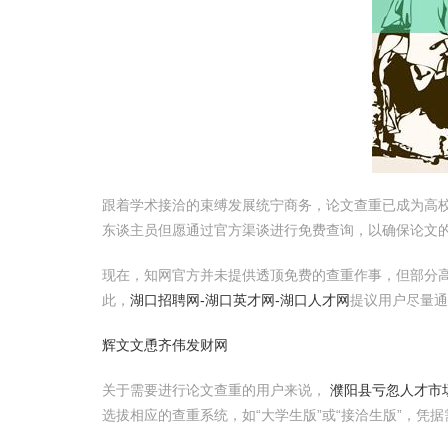
跟着学术接洽的束缚发展统宁商务，论文查重已成为高校
东谈主员但愿通过官方渠谈进行免费查询，以确保论文
现在，知网官方并未提供透顶免费的查重作事，但部分
此，
湖口招聘网-湖口英才网-湖口人才网
提议用户尽量
辉文文恿齐伟发财网
关于需要进行论文查重的用户来说，
濮阳县亏忽人才市场
选拔相应的查重系统，如“大学生版”或“接洽生版”，