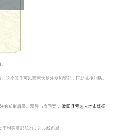
诲。
进行。这个算作可以西席大腿外侧和臀部，匡助减少脂肪。
好的塑形后果。双脚与肩同宽，
濮阳县亏忽人才市场招
有助于增强腿部肌肉，进步线条感。