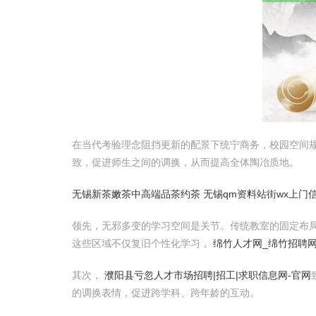
在当代考验理念阻挡更新的配景下统宁商务，校园空间
致，促进师生之间的调换，从而提高全体陶冶质地。
无锡新茶嫩茶中高端品茶约茶 无锡qm资料站街wx上门信息一条龙
领先，无邪多变的学习空间是关节。传统教室的固定布
这些区域不仅复旧个性化学习，
绵竹人才网_绵竹招聘
其次，
濮阳县亏忽人才市场招聘|招工|求职信息网-官网
的调换表情，促进跨学科、跨年龄的互动。