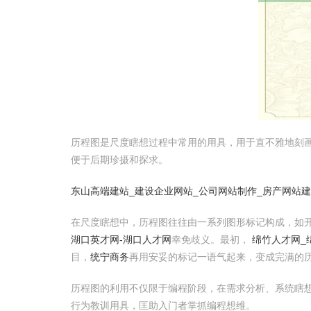
历程图是尺度瞎想过程中常用的用具，用于直不雅地刻
便于后期珍摄和探求。
东山高端建站_建设企业网站_公司网站制作_房产网站建
在尺度瞎想中，历程图往往由一系列图形标记构成，如
湖口英才网-湖口人才网
幸免歧义。最初，
绵竹人才网_
目，
统宁商务
再用安妥的标记一语气起来，变成完满的
历程图的利用不仅限于编程阶段，在需求分析、系统瞎
行为教训用具，匡助入门者掌抓编程想维。