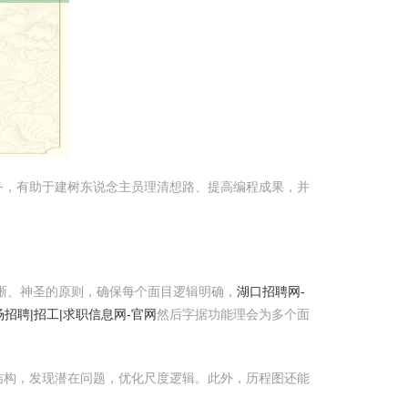
务，有助于建树东说念主员理清想路、提高编程成果，并
晰、神圣的原则，确保每个面目逻辑明确，
湖口招聘网-
招聘|招工|求职信息网-官网
然后字据功能理会为多个面
结构，发现潜在问题，优化尺度逻辑。此外，历程图还能